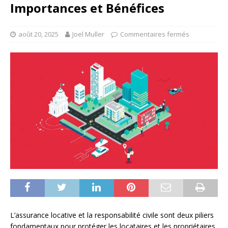
Importances et Bénéfices
août 20, 2025
Joel Muller
Commentaires fermés
L’assurance locative et la responsabilité civile sont deux piliers
fondamentaux pour protéger les locataires et les propriétaires