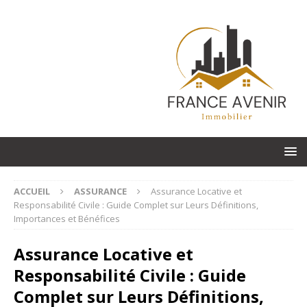
ACCUEIL
ASSURANCE
Assurance Locative et
Responsabilité Civile : Guide Complet sur Leurs Définitions,
Importances et Bénéfices
Assurance Locative et
Responsabilité Civile : Guide
Complet sur Leurs Définitions,