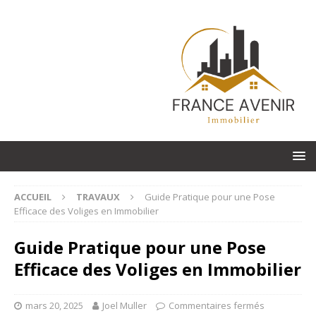
ACCUEIL
TRAVAUX
Guide Pratique pour une Pose
Efficace des Voliges en Immobilier
Guide Pratique pour une Pose
Efficace des Voliges en Immobilier
mars 20, 2025
Joel Muller
Commentaires fermés