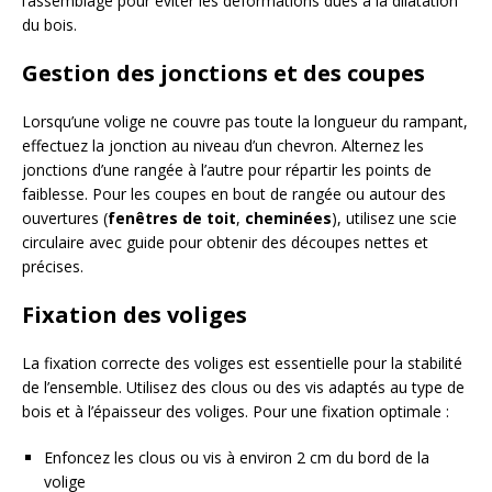
l’assemblage pour éviter les déformations dues à la dilatation
du bois.
Gestion des jonctions et des coupes
Lorsqu’une volige ne couvre pas toute la longueur du rampant,
effectuez la jonction au niveau d’un chevron. Alternez les
jonctions d’une rangée à l’autre pour répartir les points de
faiblesse. Pour les coupes en bout de rangée ou autour des
ouvertures (
fenêtres de toit
,
cheminées
), utilisez une scie
circulaire avec guide pour obtenir des découpes nettes et
précises.
Fixation des voliges
La fixation correcte des voliges est essentielle pour la stabilité
de l’ensemble. Utilisez des clous ou des vis adaptés au type de
bois et à l’épaisseur des voliges. Pour une fixation optimale :
Enfoncez les clous ou vis à environ 2 cm du bord de la
volige