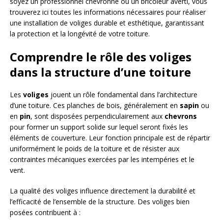
soyez un professionnel chevronné ou un bricoleur averti, vous
trouverez ici toutes les informations nécessaires pour réaliser
une installation de voliges durable et esthétique, garantissant
la protection et la longévité de votre toiture.
Comprendre le rôle des voliges
dans la structure d’une toiture
Les
voliges
jouent un rôle fondamental dans l’architecture
d’une toiture. Ces planches de bois, généralement en
sapin
ou
en
pin
, sont disposées perpendiculairement aux
chevrons
pour former un support solide sur lequel seront fixés les
éléments de couverture. Leur fonction principale est de répartir
uniformément le poids de la toiture et de résister aux
contraintes mécaniques exercées par les intempéries et le
vent.
La qualité des voliges influence directement la durabilité et
l’efficacité de l’ensemble de la structure. Des voliges bien
posées contribuent à :