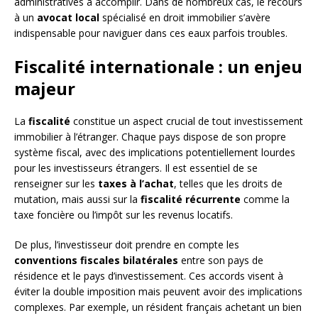
administratives à accomplir. Dans de nombreux cas, le recours
à un
avocat local
spécialisé en droit immobilier s’avère
indispensable pour naviguer dans ces eaux parfois troubles.
Fiscalité internationale : un enjeu
majeur
La
fiscalité
constitue un aspect crucial de tout investissement
immobilier à l’étranger. Chaque pays dispose de son propre
système fiscal, avec des implications potentiellement lourdes
pour les investisseurs étrangers. Il est essentiel de se
renseigner sur les
taxes à l’achat
, telles que les droits de
mutation, mais aussi sur la
fiscalité récurrente
comme la
taxe foncière ou l’impôt sur les revenus locatifs.
De plus, l’investisseur doit prendre en compte les
conventions fiscales bilatérales
entre son pays de
résidence et le pays d’investissement. Ces accords visent à
éviter la double imposition mais peuvent avoir des implications
complexes. Par exemple, un résident français achetant un bien