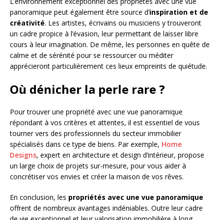
L’environnement exceptionnel des propriétés avec une vue
panoramique peut également être source d’
inspiration et de
créativité
. Les artistes, écrivains ou musiciens y trouveront
un cadre propice à l’évasion, leur permettant de laisser libre
cours à leur imagination. De même, les personnes en quête de
calme et de sérénité pour se ressourcer ou méditer
apprécieront particulièrement ces lieux empreints de quiétude.
Où dénicher la perle rare ?
Pour trouver une propriété avec une vue panoramique
répondant à vos critères et attentes, il est essentiel de vous
tourner vers des professionnels du secteur immobilier
spécialisés dans ce type de biens. Par exemple,
Home
Designs
, expert en architecture et design d’intérieur, propose
un large choix de projets sur-mesure, pour vous aider à
concrétiser vos envies et créer la maison de vos rêves.
En conclusion, les
propriétés avec une vue panoramique
offrent de nombreux avantages indéniables. Outre leur cadre
de vie exceptionnel et leur valorisation immobilière à long