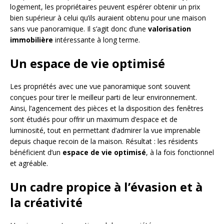
logement, les propriétaires peuvent espérer obtenir un prix
bien supérieur à celui qu’ils auraient obtenu pour une maison
sans vue panoramique. Il s’agit donc d’une
valorisation
immobilière
intéressante à long terme.
Un espace de vie optimisé
Les propriétés avec une vue panoramique sont souvent
conçues pour tirer le meilleur parti de leur environnement.
Ainsi, l’agencement des pièces et la disposition des fenêtres
sont étudiés pour offrir un maximum d’espace et de
luminosité, tout en permettant d’admirer la vue imprenable
depuis chaque recoin de la maison. Résultat : les résidents
bénéficient d’un
espace de vie optimisé
, à la fois fonctionnel
et agréable.
Un cadre propice à l’évasion et à
la créativité