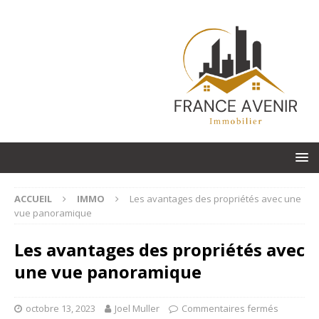
ACCUEIL
IMMO
Les avantages des propriétés avec une
vue panoramique
Les avantages des propriétés avec
une vue panoramique
octobre 13, 2023
Joel Muller
Commentaires fermés