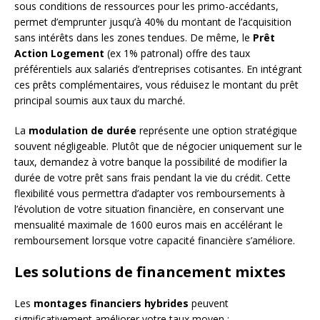
sous conditions de ressources pour les primo-accédants,
permet d’emprunter jusqu’à 40% du montant de l’acquisition
sans intérêts dans les zones tendues. De même, le
Prêt
Action Logement
(ex 1% patronal) offre des taux
préférentiels aux salariés d’entreprises cotisantes. En intégrant
ces prêts complémentaires, vous réduisez le montant du prêt
principal soumis aux taux du marché.
La
modulation de durée
représente une option stratégique
souvent négligeable. Plutôt que de négocier uniquement sur le
taux, demandez à votre banque la possibilité de modifier la
durée de votre prêt sans frais pendant la vie du crédit. Cette
flexibilité vous permettra d’adapter vos remboursements à
l’évolution de votre situation financière, en conservant une
mensualité maximale de 1600 euros mais en accélérant le
remboursement lorsque votre capacité financière s’améliore.
Les solutions de financement mixtes
Les
montages financiers hybrides
peuvent
significativement améliorer votre taux moyen :