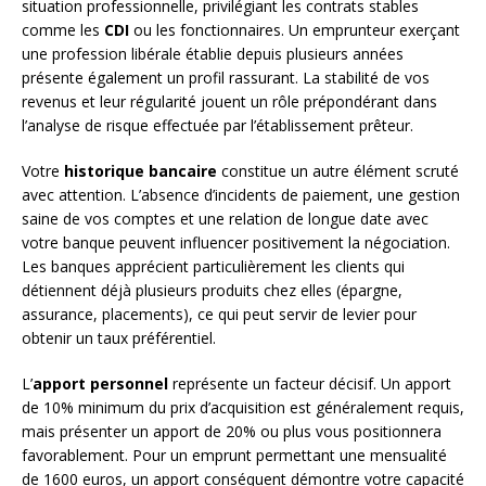
situation professionnelle, privilégiant les contrats stables
comme les
CDI
ou les fonctionnaires. Un emprunteur exerçant
une profession libérale établie depuis plusieurs années
présente également un profil rassurant. La stabilité de vos
revenus et leur régularité jouent un rôle prépondérant dans
l’analyse de risque effectuée par l’établissement prêteur.
Votre
historique bancaire
constitue un autre élément scruté
avec attention. L’absence d’incidents de paiement, une gestion
saine de vos comptes et une relation de longue date avec
votre banque peuvent influencer positivement la négociation.
Les banques apprécient particulièrement les clients qui
détiennent déjà plusieurs produits chez elles (épargne,
assurance, placements), ce qui peut servir de levier pour
obtenir un taux préférentiel.
L’
apport personnel
représente un facteur décisif. Un apport
de 10% minimum du prix d’acquisition est généralement requis,
mais présenter un apport de 20% ou plus vous positionnera
favorablement. Pour un emprunt permettant une mensualité
de 1600 euros, un apport conséquent démontre votre capacité