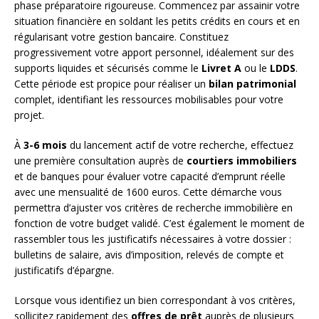
phase préparatoire rigoureuse. Commencez par assainir votre
situation financière en soldant les petits crédits en cours et en
régularisant votre gestion bancaire. Constituez
progressivement votre apport personnel, idéalement sur des
supports liquides et sécurisés comme le
Livret A
ou le
LDDS
.
Cette période est propice pour réaliser un
bilan patrimonial
complet, identifiant les ressources mobilisables pour votre
projet.
À
3-6 mois
du lancement actif de votre recherche, effectuez
une première consultation auprès de
courtiers immobiliers
et de banques pour évaluer votre capacité d’emprunt réelle
avec une mensualité de 1600 euros. Cette démarche vous
permettra d’ajuster vos critères de recherche immobilière en
fonction de votre budget validé. C’est également le moment de
rassembler tous les justificatifs nécessaires à votre dossier :
bulletins de salaire, avis d’imposition, relevés de compte et
justificatifs d’épargne.
Lorsque vous identifiez un bien correspondant à vos critères,
sollicitez rapidement des
offres de prêt
auprès de plusieurs