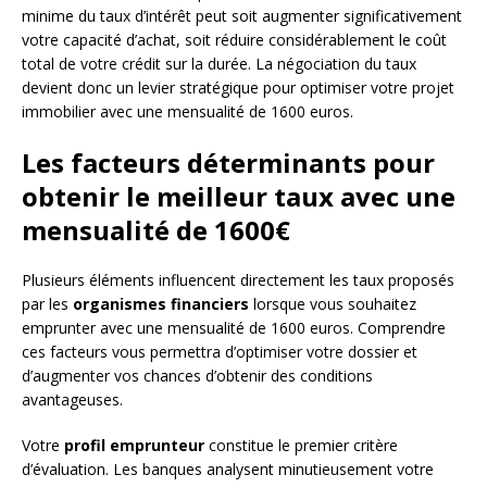
minime du taux d’intérêt peut soit augmenter significativement
votre capacité d’achat, soit réduire considérablement le coût
total de votre crédit sur la durée. La négociation du taux
devient donc un levier stratégique pour optimiser votre projet
immobilier avec une mensualité de 1600 euros.
Les facteurs déterminants pour
obtenir le meilleur taux avec une
mensualité de 1600€
Plusieurs éléments influencent directement les taux proposés
par les
organismes financiers
lorsque vous souhaitez
emprunter avec une mensualité de 1600 euros. Comprendre
ces facteurs vous permettra d’optimiser votre dossier et
d’augmenter vos chances d’obtenir des conditions
avantageuses.
Votre
profil emprunteur
constitue le premier critère
d’évaluation. Les banques analysent minutieusement votre