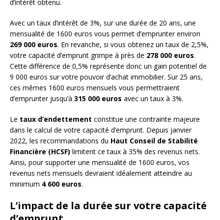
d’intérêt obtenu.
Avec un taux d’intérêt de 3%, sur une durée de 20 ans, une
mensualité de 1600 euros vous permet d’emprunter environ
269 000 euros
. En revanche, si vous obtenez un taux de 2,5%,
votre capacité d’emprunt grimpe à près de
278 000 euros
.
Cette différence de 0,5% représente donc un gain potentiel de
9 000 euros sur votre pouvoir d’achat immobilier. Sur 25 ans,
ces mêmes 1600 euros mensuels vous permettraient
d’emprunter jusqu’à
315 000 euros
avec un taux à 3%.
Le
taux d’endettement
constitue une contrainte majeure
dans le calcul de votre capacité d’emprunt. Depuis janvier
2022, les recommandations du
Haut Conseil de Stabilité
Financière (HCSF)
limitent ce taux à 35% des revenus nets.
Ainsi, pour supporter une mensualité de 1600 euros, vos
revenus nets mensuels devraient idéalement atteindre au
minimum
4 600 euros
.
L’impact de la durée sur votre capacité
d’emprunt