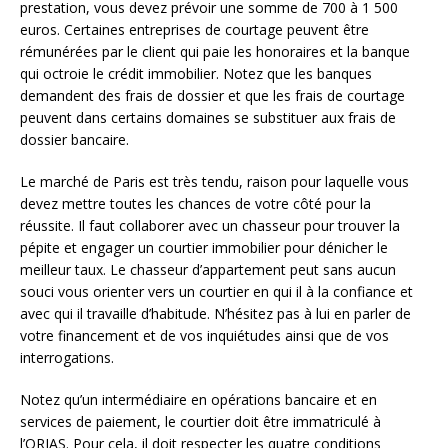
prestation, vous devez prévoir une somme de 700 à 1 500
euros. Certaines entreprises de courtage peuvent être
rémunérées par le client qui paie les honoraires et la banque
qui octroie le crédit immobilier. Notez que les banques
demandent des frais de dossier et que les frais de courtage
peuvent dans certains domaines se substituer aux frais de
dossier bancaire.
Le marché de Paris est très tendu, raison pour laquelle vous
devez mettre toutes les chances de votre côté pour la
réussite. Il faut collaborer avec un chasseur pour trouver la
pépite et engager un courtier immobilier pour dénicher le
meilleur taux. Le chasseur d’appartement peut sans aucun
souci vous orienter vers un courtier en qui il à la confiance et
avec qui il travaille d’habitude. N’hésitez pas à lui en parler de
votre financement et de vos inquiétudes ainsi que de vos
interrogations.
Notez qu’un intermédiaire en opérations bancaire et en
services de paiement, le courtier doit être immatriculé à
l’ORIAS. Pour cela, il doit respecter les quatre conditions