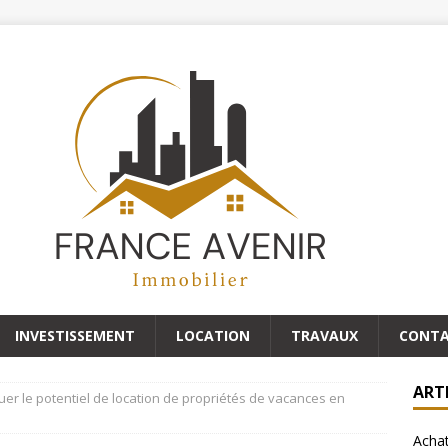
INVESTISSEMENT
LOCATION
TRAVAUX
CONT
ART
r le potentiel de location de propriétés de vacances en
Achat