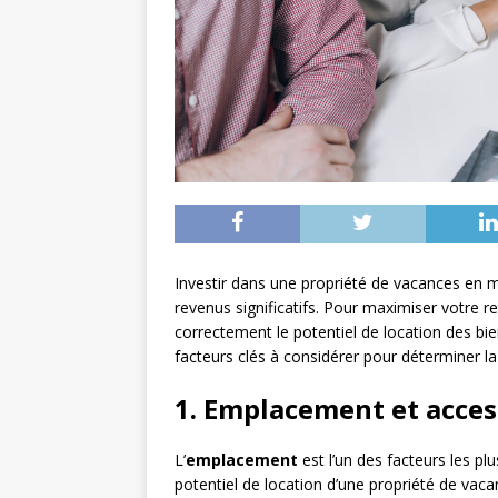
Investir dans une propriété de vacances en 
revenus significatifs. Pour maximiser votre re
correctement le potentiel de location des bi
facteurs clés à considérer pour déterminer l
1. Emplacement et access
L’
emplacement
est l’un des facteurs les pl
potentiel de location d’une propriété de vac