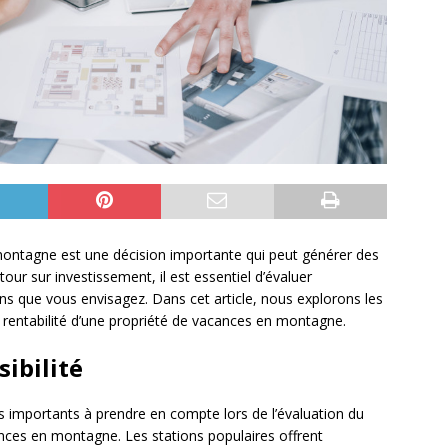
montagne est une décision importante qui peut générer des
tour sur investissement, il est essentiel d’évaluer
ens que vous envisagez. Dans cet article, nous explorons les
a rentabilité d’une propriété de vacances en montagne.
ibilité
us importants à prendre en compte lors de l’évaluation du
ances en montagne. Les stations populaires offrent