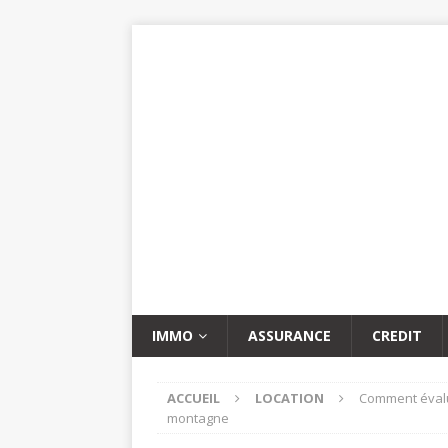
IMMO
ASSURANCE
CREDIT
ACCUEIL
LOCATION
Comment évalue
montagne