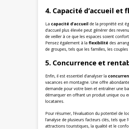
4. Capacité d’accueil et f
La
capacité d’accueil
de la propriété est é
d’accueil plus élevée peut générer des revenu
de veiller à ce que les espaces soient confor
Pensez également à la
flexibilité
des arrange
de groupes, tels que les familles, les couples
5. Concurrence et rentab
Enfin, il est essentiel d’analyser la
concurre
vacances en montagne. Une offre abondante de
demande pour votre bien et entraîner une bais
démarquer en offrant un produit unique ou en
locataires.
Pour résumer, l’évaluation du potentiel de l
l’analyse de plusieurs facteurs clés, tels que l
attractions touristiques, la qualité et le confor