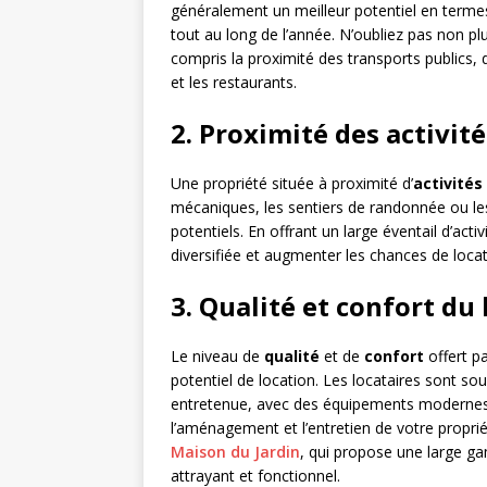
généralement un meilleur potentiel en termes
tout au long de l’année. N’oubliez pas non plus 
compris la proximité des transports publics, 
et les restaurants.
2. Proximité des activit
Une propriété située à proximité d’
activités
mécaniques, les sentiers de randonnée ou les s
potentiels. En offrant un large éventail d’acti
diversifiée et augmenter les chances de locat
3. Qualité et confort du
Le niveau de
qualité
et de
confort
offert pa
potentiel de location. Les locataires sont s
entretenue, avec des équipements modernes
l’aménagement et l’entretien de votre proprié
Maison du Jardin
, qui propose une large ga
attrayant et fonctionnel.