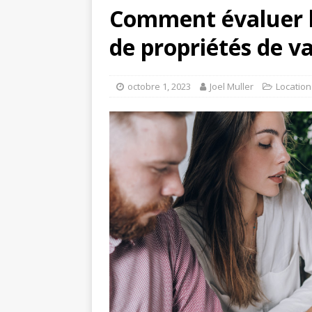
Comment évaluer le
de propriétés de 
octobre 1, 2023
Joel Muller
Location