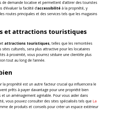
 de demande locative et permettent d’attirer des touristes
d’évaluer la facilité d’
accessibilité
à la propriété, y
des routes principales et des services tels que les magasins
és et attractions touristiques
et
attractions touristiques
, telles que les remontées
ites culturels, sera plus attractive pour les locataires
vités à proximité, vous pourrez séduire une clientèle plus
ion tout au long de l’année.
 bien
r la propriété est un autre facteur crucial qui influencera le
ouvent prêts à payer davantage pour une propriété bien
 et un aménagement agréable. Pour vous aider dans
té, vous pouvez consulter des sites spécialisés tels que
La
mme de produits et conseils pour créer un espace extérieur