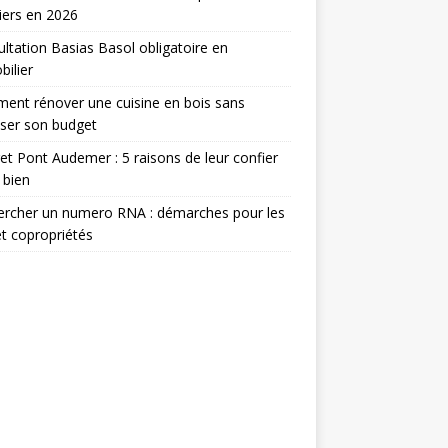
iers en 2026
ltation Basias Basol obligatoire en
ilier
nt rénover une cuisine en bois sans
ser son budget
et Pont Audemer : 5 raisons de leur confier
 bien
ercher un numero RNA : démarches pour les
t copropriétés