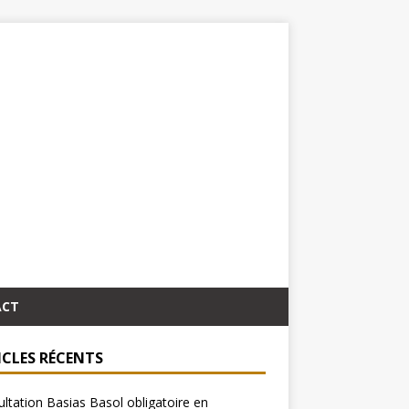
ACT
ICLES RÉCENTS
ltation Basias Basol obligatoire en