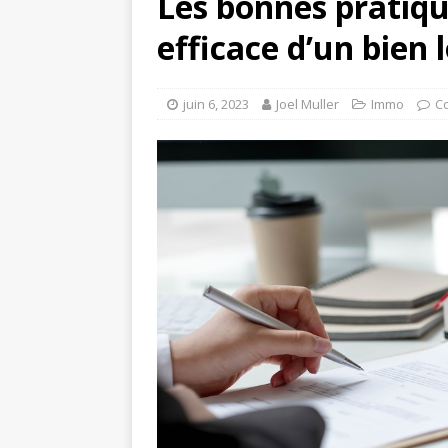
Les bonnes pratiqu
efficace d’un bien 
juin 6, 2023
Joel Muller
Immo
C