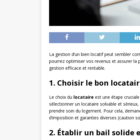
La gestion d’un bien locatif peut sembler c
pourrez optimiser vos revenus et assurer la 
gestion efficace et rentable.
1. Choisir le bon locatai
Le choix du
locataire
est une étape cruciale d
sélectionner un locataire solvable et sérieu
prendre soin du logement. Pour cela, demande
d’imposition et garanties diverses (caution sol
2. Établir un bail solide