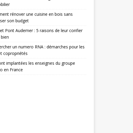
ilier
nt rénover une cuisine en bois sans
ser son budget
et Pont Audemer : 5 raisons de leur confier
 bien
ercher un numero RNA : démarches pour les
t copropriétés
nt implantées les enseignes du groupe
o en France