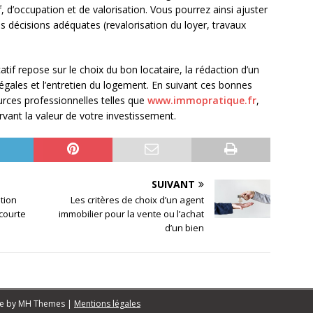
d’occupation et de valorisation. Vous pourrez ainsi ajuster
es décisions adéquates (revalorisation du loyer, travaux
tif repose sur le choix du bon locataire, la rédaction d’un
s légales et l’entretien du logement. En suivant ces bonnes
rces professionnelles telles que
www.immopratique.fr
,
vant la valeur de votre investissement.
SUIVANT
ation
Les critères de choix d’un agent
 courte
immobilier pour la vente ou l’achat
d’un bien
me by
MH Themes
|
Mentions légales