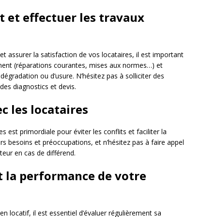
t et effectuer les travaux
et assurer la satisfaction de vos locataires, il est important
gement (réparations courantes, mises aux normes…) et
dégradation ou d’usure. N’hésitez pas à solliciter des
des diagnostics et devis.
ec les locataires
st primordiale pour éviter les conflits et faciliter la
urs besoins et préoccupations, et n’hésitez pas à faire appel
eur en cas de différend.
t la performance de votre
en locatif, il est essentiel d’évaluer régulièrement sa