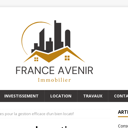
INVESTISSEMENT
LOCATION
TRAVAUX
CONT
ART
s pour la gestion efficace d’un bien locatif
Consu