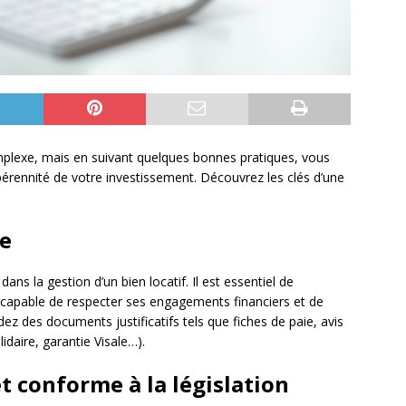
omplexe, mais en suivant quelques bonnes pratiques, vous
pérennité de votre investissement. Découvrez les clés d’une
re
ans la gestion d’un bien locatif. Il est essentiel de
x, capable de respecter ses engagements financiers et de
z des documents justificatifs tels que fiches de paie, avis
idaire, garantie Visale…).
 et conforme à la législation