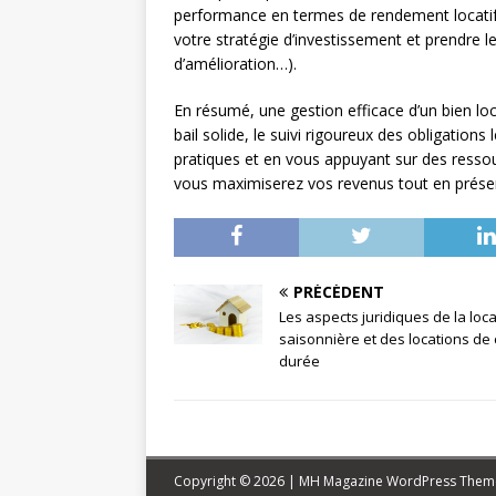
performance en termes de rendement locatif, 
votre stratégie d’investissement et prendre l
d’amélioration…).
En résumé, une gestion efficace d’un bien loca
bail solide, le suivi rigoureux des obligation
pratiques et en vous appuyant sur des ressou
vous maximiserez vos revenus tout en préser
PRÉCÉDENT
Les aspects juridiques de la loc
saisonnière et des locations de
durée
Copyright © 2026 | MH Magazine WordPress The